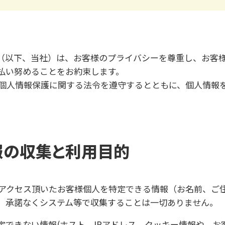
メールフォーム
（以下、当社）は、お客様のプライバシーを尊重し、お客
払い努めることをお約束します。
、個人情報保護に関する法令を遵守するとともに、個人情報
報の収集と利用目的
にアクセス頂いたお客様個人を特定できる情報（お名前、ご
、承諾なくシステム等で収集することは一切ありません。
定できない情報(ホスト、IPアドレス、クッキー情報や、お