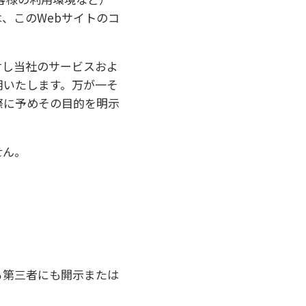
、このWebサイトのコ
対し当社のサービスおよ
用いたします。万が一そ
際に予めその目的を明示
せん。
る第三者にも開示または