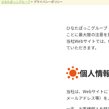
9:00～17:00 (土日・祝日を除く)
ひなたぼっこグループ
>
プライバシーポリシー
0284-22-3737
求人・その他
9:00～17:00 (土日・祝日を除く)
ひなたぼっこグループ
ことに最大限の注意を
当社Webサイトでは
ていただきます。
個人情
当社は、Webサイト
メールアドレス等）を
一方、お客様個人を特