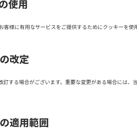
ーの使用
、お客様に有用なサービスをご提供するためにクッキーを使
ーの改定
改訂する場合がございます。重要な変更がある場合には、当
。
ーの適用範囲