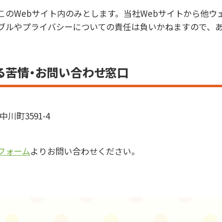
このWebサイト内のみとします。当社Webサイトから他ウ
ブルやプライバシーについての責任は負いかねますので、
る苦情・お問い合わせ窓口
中川町3591-4
フォーム
よりお問い合わせください。