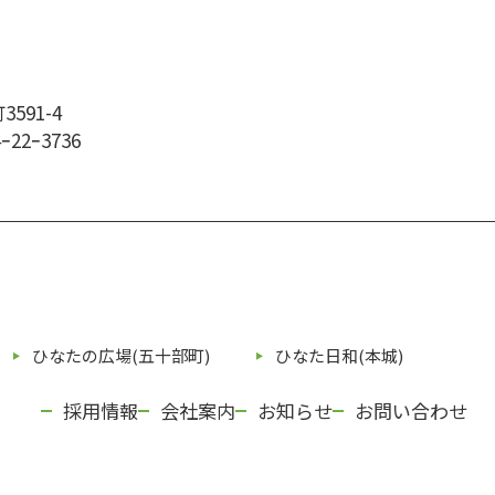
591-4
4ｰ22ｰ3736
ひなたの広場(五⼗部町)
ひなた⽇和(本城)
採用情報
会社案内
お知らせ
お問い合わせ