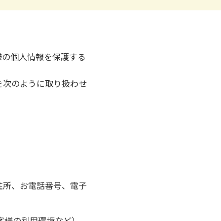
様の個人情報を保護する
を次のように取り扱わせ
住所、お電話番号、電子
客様の利用環境など）