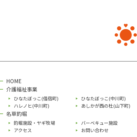
HOME
介護福祉事業
ひなたぼっこ(借宿町)
ひなたぼっこ(中川町)
ハレノヒ(中川町)
あしかが⻄の杜(⼭下町)
名草釣堀
釣堀施設・ヤギ牧場
バーベキュー施設
アクセス
お問い合わせ