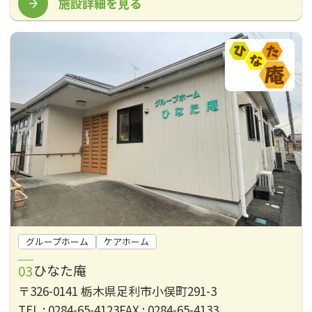
施設詳細を見る
グループホーム
ケアホーム
ひなた庵
〒326-0141 栃木県足利市小俣町291-3
TEL : 0284-65-4123
FAX : 0284-65-4133