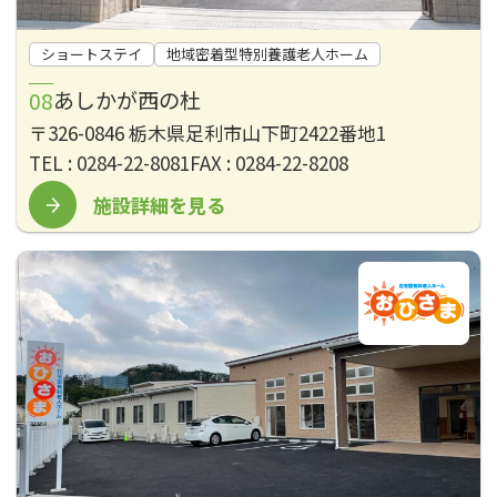
ショートステイ
地域密着型特別養護老人ホーム
あしかが西の杜
〒326-0846 栃木県足利市山下町2422番地1
TEL : 0284-22-8081
FAX : 0284-22-8208
施設詳細を見る