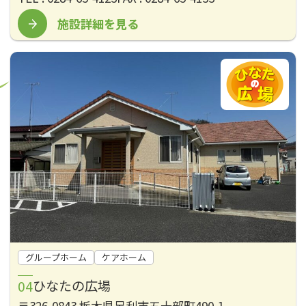
施設詳細を見る
グループホーム
ケアホーム
ひなたの広場
〒326-0843 栃木県足利市五十部町490-1