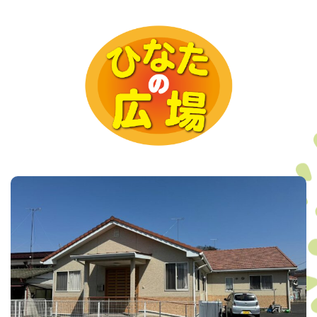
お知らせ
お問い合わせ
プライバシーポリシー
介護に関するご相談
080-4760-7823
9:00～17:00 (土日・祝日を除く)
求人・その他
0284-22-3737
9:00～17:00 (土日・祝日を除く)
メールフォーム