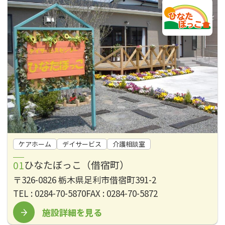
ケアホーム
デイサービス
介護相談室
ひなたぼっこ（借宿町）
〒326-0826 栃木県足利市借宿町391-2
TEL : 0284-70-5870
FAX : 0284-70-5872
施設詳細を見る