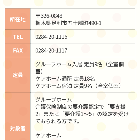
〒326-0843
所在地
栃木県足利市五十部町490-1
TEL
0284-20-1115
FAX
0284-20-1117
グループホーム入居 定員9名（全室個
室）
定員
ケアホーム通所 定員18名
ケアホーム宿泊 定員9名（全室個室）
グループホーム
介護保険制度の要介護認定で「要支援
2」または「要介護1～5」の認定を受け
ておられる方です。
対象者
ケアホーム