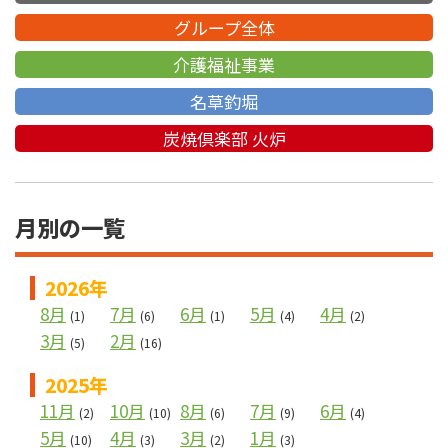
グループ全体
介護福祉事業
名草釣堀
炭焼倶楽部 火炉
月別の一覧
2026年
8月
7月
6月
5月
4月
(1)
(6)
(1)
(4)
(2)
3月
2月
(5)
(16)
2025年
11月
10月
8月
7月
6月
(2)
(10)
(6)
(9)
(4)
5月
4月
3月
1月
(10)
(3)
(2)
(3)