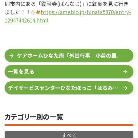
同市内にある「鑁阿寺(ばんなじ)」に紅葉を見に行き
ました！！
https://ameblo.jp/hinata5870/entry-
12947442614.html
ケアホームひなた庵「外出行事 小菊の里」
一覧を見る
デイサービスセンターひなたぼっこ「はちみつ
レモン作り」
カテゴリー別の一覧
すべて