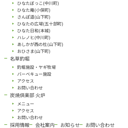
ひなたぼっこ(中川町)
ひなた庵(⼩俣町)
さんぽ道(⼭下町)
ひなたの広場(五⼗部町)
ひなた⽇和(本城)
ハレノヒ(中川町)
あしかが⻄の杜(⼭下町)
おひさま(山下町)
名草釣堀
釣堀施設・ヤギ牧場
バーベキュー施設
アクセス
お問い合わせ
炭焼倶楽部 火炉
メニュー
アクセス
お問い合わせ
採用情報
会社案内
お知らせ
お問い合わせ