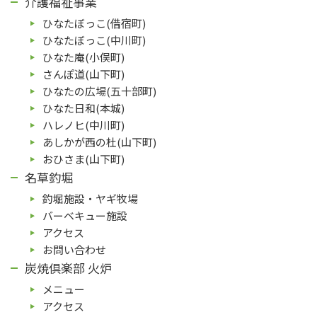
介護福祉事業
ひなたぼっこ(借宿町)
ひなたぼっこ(中川町)
ひなた庵(⼩俣町)
さんぽ道(⼭下町)
ひなたの広場(五⼗部町)
ひなた⽇和(本城)
ハレノヒ(中川町)
あしかが⻄の杜(⼭下町)
おひさま(山下町)
名草釣堀
釣堀施設・ヤギ牧場
バーベキュー施設
アクセス
お問い合わせ
炭焼倶楽部 火炉
メニュー
アクセス