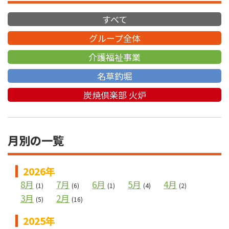
すべて
グループ全体
介護福祉事業
名草釣堀
炭焼倶楽部 火炉
月別の一覧
2026年
8月
7月
6月
5月
4月
(1)
(6)
(1)
(4)
(2)
3月
2月
(5)
(16)
2025年