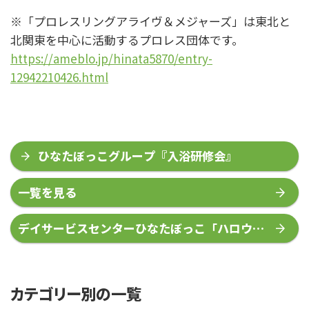
※「プロレスリングアライヴ＆メジャーズ」は東北と
北関東を中心に活動するプロレス団体です。
https://ameblo.jp/hinata5870/entry-
12942210426.html
ひなたぼっこグループ『入浴研修会』
一覧を見る
デイサービスセンターひなたぼっこ「ハロウィ
ンパーティー」
カテゴリー別の一覧