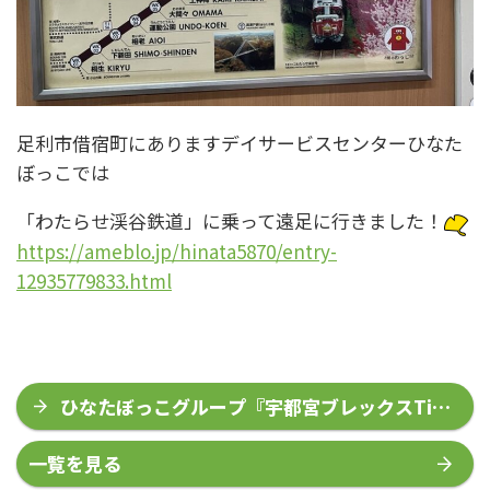
足利市借宿町にありますデイサービスセンターひなた
ぼっこでは
「わたらせ渓谷鉄道」に乗って遠足に行きました！
https://ameblo.jp/hinata5870/entry-
12935779833.html
ひなたぼっこグループ『宇都宮ブレックスTip-
off パーティー2025』
一覧を見る