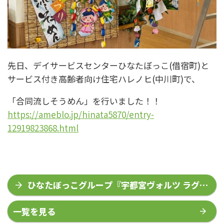
先日、デイサービスセンターひなたぼっこ(借宿町)と
サービス付き高齢者向け住宅ハレノヒ(中川町)で、
「合同流しそうめん」を行いました！！
https://ameblo.jp/hinata5870/entry-
12919823868.html
ひなたぼっこグループ『宇都宮ヴォルツ ラグ
ビー足利開催』
一覧を見る