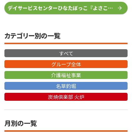
デイサービスセンターひなたぼっこ『よさこい
ポパイさん来苑』
カテゴリー別の一覧
すべて
グループ全体
介護福祉事業
名草釣堀
炭焼倶楽部 火炉
月別の一覧