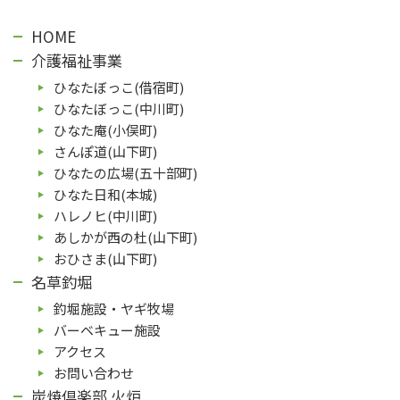
HOME
介護福祉事業
ひなたぼっこ(借宿町)
ひなたぼっこ(中川町)
ひなた庵(⼩俣町)
さんぽ道(⼭下町)
ひなたの広場(五⼗部町)
ひなた⽇和(本城)
ハレノヒ(中川町)
あしかが⻄の杜(⼭下町)
おひさま(山下町)
名草釣堀
釣堀施設・ヤギ牧場
バーベキュー施設
アクセス
お問い合わせ
炭焼倶楽部 火炉