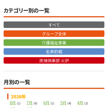
カテゴリー別の一覧
すべて
グループ全体
介護福祉事業
名草釣堀
炭焼倶楽部 火炉
月別の一覧
2026年
8月
7月
6月
5月
4月
(1)
(6)
(1)
(4)
(2)