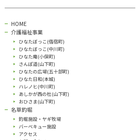
HOME
介護福祉事業
ひなたぼっこ(借宿町)
ひなたぼっこ(中川町)
ひなた庵(⼩俣町)
さんぽ道(⼭下町)
ひなたの広場(五⼗部町)
ひなた⽇和(本城)
ハレノヒ(中川町)
あしかが⻄の杜(⼭下町)
おひさま(山下町)
名草釣堀
釣堀施設・ヤギ牧場
バーベキュー施設
アクセス