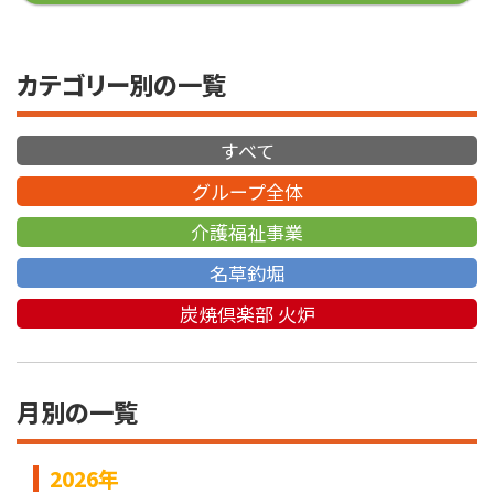
カテゴリー別の一覧
すべて
グループ全体
介護福祉事業
名草釣堀
炭焼倶楽部 火炉
月別の一覧
2026年