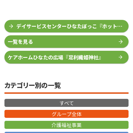
デイサービスセンターひなたぼっこ『ホット
ケーキ作り』
一覧を見る
ケアホームひなたの広場『足利織姫神社』
カテゴリー別の一覧
すべて
グループ全体
介護福祉事業