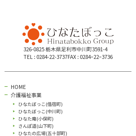
326-0825 栃木県足利市中川町3591-4
TEL :
0284-22-3737
FAX : 0284ｰ22ｰ3736
HOME
介護福祉事業
ひなたぼっこ(借宿町)
ひなたぼっこ(中川町)
ひなた庵(⼩俣町)
さんぽ道(⼭下町)
ひなたの広場(五⼗部町)