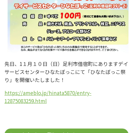
先日、1１月１０日（日）足利市借宿町にありますデイ
サービスセンターひなたぼっこにて「ひなたぼっこ祭
り」を開催いたしました！
https://ameblo.jp/hinata5870/entry-
12875083259.html