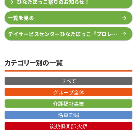
ひなたぼっこ祭りのお知らせ！
一覧を見る
デイサービスセンターひなたぼっこ『プロレス
ラー来訪』
カテゴリー別の一覧
すべて
グループ全体
介護福祉事業
名草釣堀
炭焼倶楽部 火炉